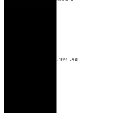
첫코성형, 긴코, 매부리 3개월