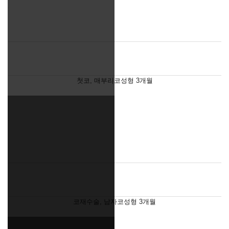
첫코, 매부리코성형 3개월
코재수술, 남자코성형 3개월