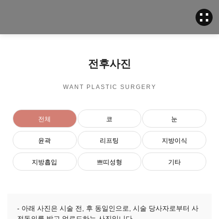
LOGIN
JOIN
전후사진
WANT PLASTIC SURGERY
전체
코
눈
윤곽
리프팅
지방이식
지방흡입
쁘띠성형
기타
- 아래 사진은 시술 전, 후 동일인으로, 시술 당사자로부터 사
전동의를 받고 업로드하는 사진입니다.