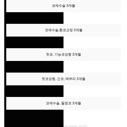
코재수술 3개월
코재수술,휜코교정 3개월
첫코, 기능코성형 3개월
첫코성형, 긴코, 매부리 3개월
코재수술, 들창코 3개월